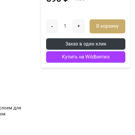
-
+
В корзину
Заказ в один клик
Купить на Wildberries
слоем для
ром