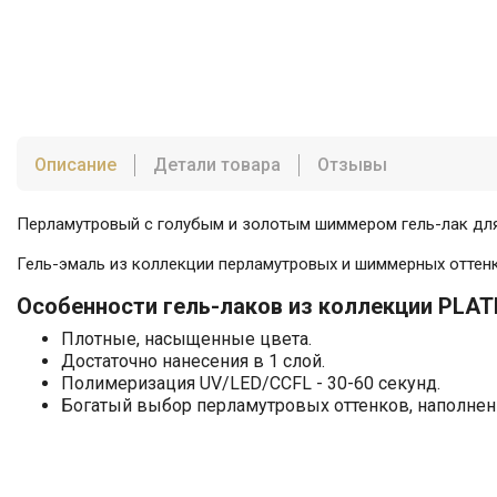
Описание
Детали товара
Отзывы
Перламутровый с голубым и золотым шиммером гель-лак для
Гель-эмаль из коллекции перламутровых и шиммерных оттен
Особенности гель-лаков из коллекции PLATIN
Плотные, насыщенные цвета.
Достаточно нанесения в 1 слой.
Полимеризация UV/LED/CCFL - 30-60 секунд.
Богатый выбор перламутровых оттенков, наполне