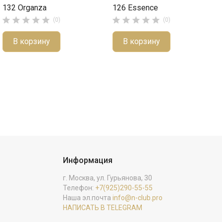
132 Organza
126 Essence










(0)
(0)
В корзину
В корзину
Информация
г. Москва, ул. Гурьянова, 30
Телефон:
+7(925)290-55-55
Наша эл.почта
info@n-club.pro
НАПИСАТЬ В TELEGRAM