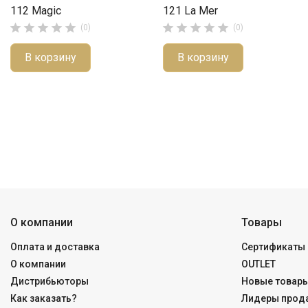
112 Magic
121 La Mer










(0)
(0)
В корзину
В корзину
О компании
Товары
Оплата и доставка
Сертификаты 
О компании
OUTLET
Дистрибьюторы
Новые товар
Как заказать?
Лидеры прод