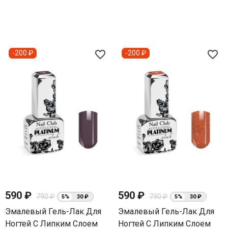
favorite_border
favorite_border
-200 ₽
-200 ₽
590 ₽
590 ₽
790 ₽
790 ₽
5%
30 ₽
5%
30 ₽
Эмалевый Гель-Лак Для
Эмалевый Гель-Лак Для
Ногтей С Липким Слоем
Ногтей С Липким Слоем