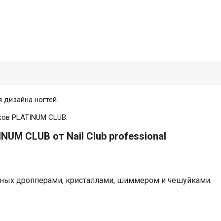
 дизайна ногтей.
ков PLATINUM CLUB.
UM CLUB от Nail Club professional
нных дропперами, кристаллами, шиммером и чешуйками.