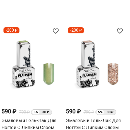
favorite_border
favorite_border
-200 ₽
-200 ₽
590 ₽
590 ₽
790 ₽
790 ₽
5%
30 ₽
5%
30 ₽
Эмалевый Гель-Лак Для
Эмалевый Гель-Лак Для
Ногтей С Липким Слоем
Ногтей С Липким Слоем