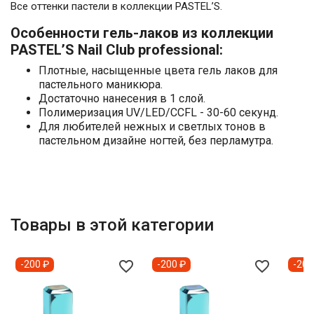
Все оттенки пастели в коллекции PASTEL’S.
Особенности гель-лаков из коллекции
PASTEL’S Nail Club professional:
Плотные, насыщенные цвета гель лаков для
пастельного маникюра.
Достаточно нанесения в 1 слой.
Полимеризация UV/LED/CCFL - 30-60 секунд.
Для любителей нежных и светлых тонов в
пастельном дизайне ногтей, без перламутра.
Товары в этой категории
favorite_border
favorite_border
-200 ₽
-200 ₽
-200