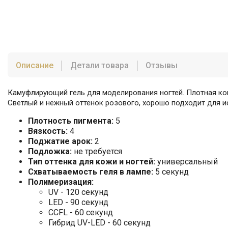
Описание
Детали товара
Отзывы
Камуфлирующий гель для моделирования ногтей. Плотная ко
Светлый и нежный оттенок розового, хорошо подходит для и
Плотность пигмента:
5
Вязкость:
4
Поджатие арок:
2
Подложка:
не требуется
Тип оттенка для кожи и ногтей:
универсальный
Схватываемость геля в лампе:
5 секунд
Полимеризация:
UV - 120 секунд
LED - 90 секунд
CCFL - 60 секунд
Гибрид UV-LED - 60 секунд