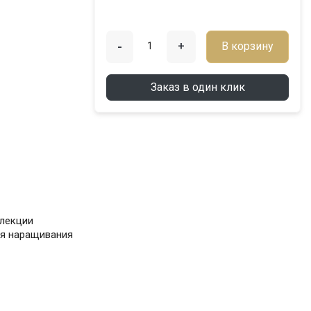
-
+
В корзину
Заказ в один клик
ллекции
я наращивания