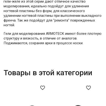
гели-желе из этой серии дают отличное качество
моделирования, идеально подойдут для удлинения
ногтевой пластины без форм, для классического
удлинении ногтевой пластины при выполнении выкладного
френча. Так же подойдут для "ремонта" поврежденных
ногтей.
Гели для моделирования ARMOTECK имеют более плотную
структуру и вязкость, в отличие от аналогов.
️Поджимаются, сохраняя арки в процессе носки.
Товары в этой категории
favorite_border
favorite_border