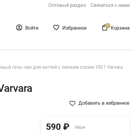
Оптовый раздел
Связаться с нами
1



Войти
Избранное
Корзина
вый гель-лак для ногтей с липким слоем 1921 Varvara
Varvara
favorite_border
Добавить в избранное
590 ₽
790 ₽