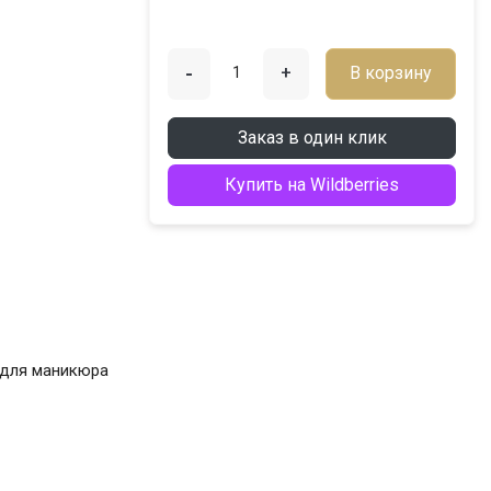
-
+
В корзину
Заказ в один клик
Купить на Wildberries
 для маникюра