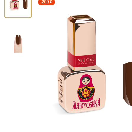
-200 ₽