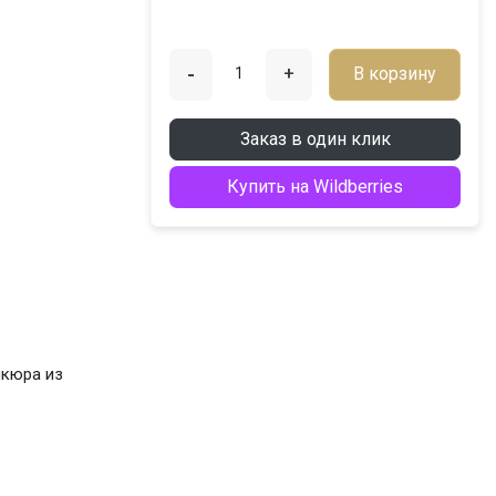
-
+
В корзину
Заказ в один клик
Купить на Wildberries
икюра из