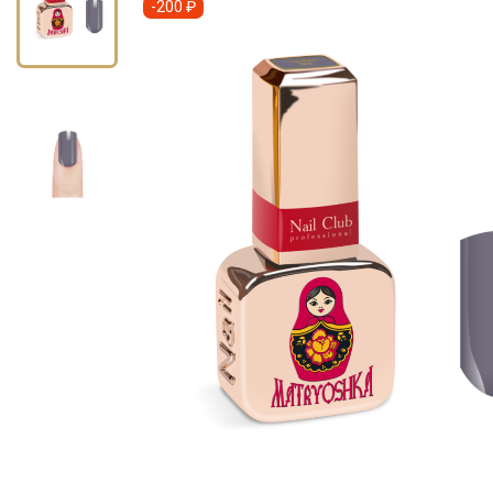
-200 ₽