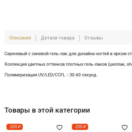
Описание
Детали товара
Отзывы
Сиреневый с синевой гель-лак для дизайна ногтей в ярком ст
Коллекция цветных оттенков плотных гель-лаков (шеллак, s
Полимеризация UV/LED/CCFL - 30-60 секунд.
Товары в этой категории
favorite_border
favorite_border
-200 ₽
-200 ₽