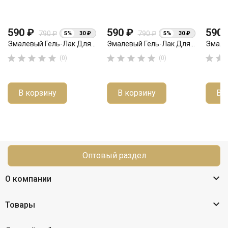
590 ₽
590 ₽
590
790 ₽
790 ₽
5%
30 ₽
5%
30 ₽
Эмалевый Гель-Лак Для...
Эмалевый Гель-Лак Для...
Эмалев












(0)
(0)
В корзину
В корзину
В 
Оптовый раздел

О компании

Товары