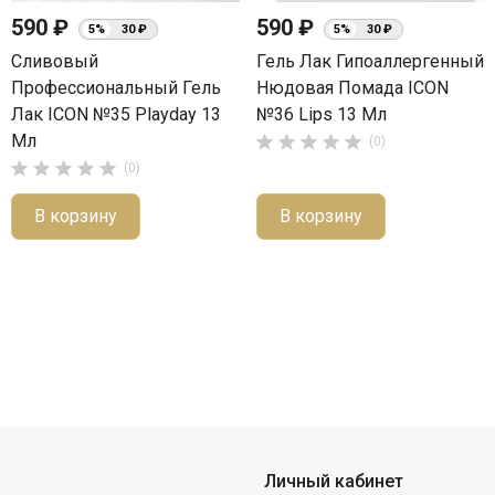
590 ₽
590 ₽
5%
30 ₽
5%
30 ₽
Сливовый
Гель Лак Гипоаллергенный
Профессиональный Гель
Нюдовая Помада ICON
Лак ICON №35 Playday 13
№36 Lips 13 Мл
Мл





(0)





(0)
В корзину
В корзину
Личный кабинет