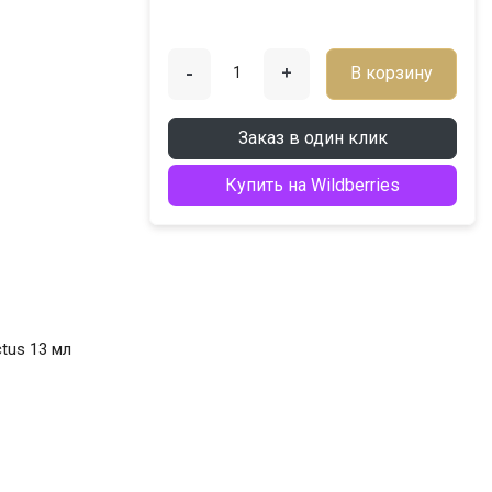
-
+
В корзину
Заказ в один клик
Купить на Wildberries
tus 13 мл