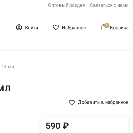
Оптовый раздел
Связаться с нами
1



Войти
Избранное
Корзина
 13 мл
мл
favorite_border
Добавить в избранное
590 ₽