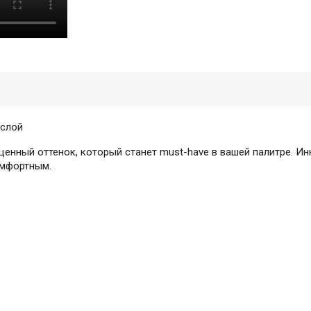
 слой
щенный оттенок, который станет must-have в вашей палитре. 
омфортным.