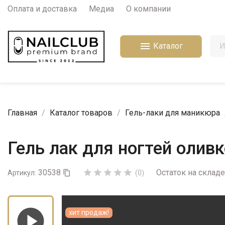
Оплата и доставка
Медиа
О компании

Каталог
Главная
Каталог товаров
Гель-лаки для маникюра
Гель лак для ногтей олив
30538
Остаток на складе





Артикул:

(0)
хит продаж!