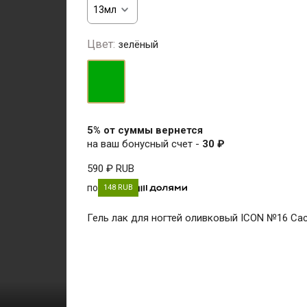
Цвет:
зелёный
зелёный
5% от суммы вернется
на ваш бонусный счет -
30 ₽
590 ₽
RUB
по
148 RUB
Гель лак для ногтей оливковый ICON №16 Cac