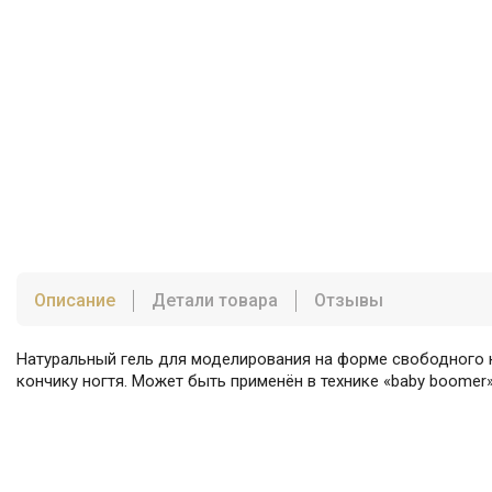
Описание
Детали товара
Отзывы
Натуральный гель для моделирования на форме свободного к
кончику ногтя. Может быть применён в технике «baby boomer»