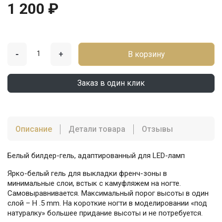
1 200 ₽
-
+
В корзину
Заказ в один клик
Описание
Детали товара
Отзывы
Белый билдер-гель, адаптированный для LED-ламп
Ярко-белый гель для выкладки френч-зоны в
минимальные слои, встык с камуфляжем на ногте.
Самовыравнивается. Максимальный порог высоты в один
слой – H .5 mm. На короткие ногти в моделировании «под
натуралку» большее придание высоты и не потребуется.