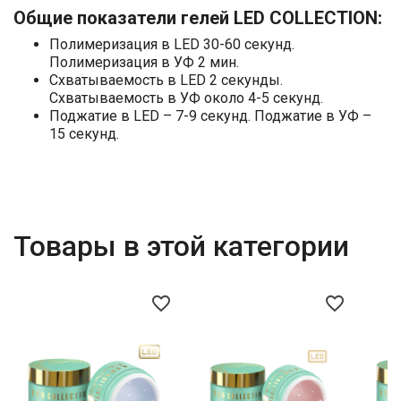
Общие показатели гелей LED COLLECTION:
Полимеризация в LED 30-60 секунд.
Полимеризация в УФ 2 мин.
Схватываемость в LED 2 секунды.
Схватываемость в УФ около 4-5 секунд.
Поджатие в LED – 7-9 секунд. Поджатие в УФ –
15 секунд.
Товары в этой категории
favorite_border
favorite_border