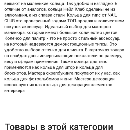
вешают на маленькие кольца. Так удобно и наглядно. В
отличие от аналогов, кольца Нейл Клаб сделаны не из
аллюминия, а из сплава стали. Кольца для типс от NAIL
CLUB это проверенный годами ТОП-продаж и количеством
покупок аксессуар. Идеальный выбор для мастеров
маникюра, которые имеют большое количество цветов.
Колечко для палитр - это не просто стильный аксессуар,
на который надеваются демонстрационные типсы. Это
удобство выбора оттенка для клиента. В карточках товара
на слайдах даны исчерпывающие показатели по размеру,
весу и сферам применения. Также кольца для типс
применяются как кольца для штор и кольца для
блокнотов. Мастера скрапбукинга покупают их у нас, как
кольца для фотоальбомов и книг. Мастера декорации
используют их как кольца для декорации элементов
интерьера.
Товары в этой категории