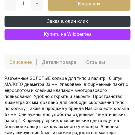
-
+
В корзину
Заказ в один клик
Купить на Wildberries
Описание
Детали товара
Отзывы
Разъемные ЗОЛОТЫЕ кольца для типс и палитр 10 штук
МАЛОГО диаметра 33 мм. Упакованы в фирменный пакет с
еврослотом и клейким клапаном многоразового
пользования. Удобно открыть и закрыть. Пространство
диаметра 33 мм. создано для свободы скольжения типс
по кольцу. Также в продаже у бренда Nail Club есть кольца
57 мм. Они нужны для удобства отделения "тематических
палитр". К примеру, яркие, классические цвета идут на
большое кольцо, так как их много у мастера. А неоны,
камуфлирующие базы и прочие радости nail мастера