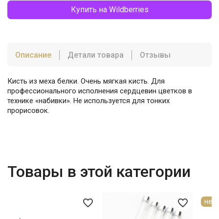
Купить на Wildberries
Описание
Детали товара
Отзывы
Кисть из меха белки. Очень мягкая кисть. Для
профессионального исполнения сердцевин цветков в
технике «набивки». Не используется для тонких
прорисовок.
Товары в этой категории
favorite_border
favorite_border
нет 