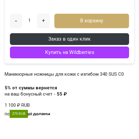
-
+
В корзину
Заказ в один клик
Купить на Wildberries
Маникюрные ножницы для кожи с изгибом 340 SUS C0
5% от суммы вернется
на ваш бонусный счет -
55 ₽
1 100 ₽
RUB
по
275 RUB