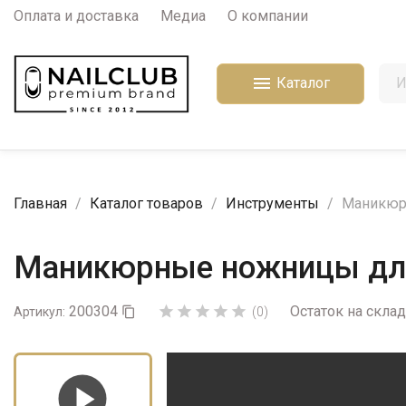
Оплата и доставка
Медиа
О компании

Каталог
Главная
Каталог товаров
Инструменты
Маникюрн
Маникюрные ножницы для
200304
Остаток на склад





Артикул:

(0)