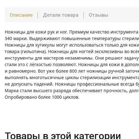
Описание
Детали товара
Отзывы
Ножницы для кожи рук и ног. Премиум качество инструмента 
340 марки. Выдерживают повышенные температуры стерилизац
Ножницы для кутикулы могут использоваться только для кожи,
товара (гильотина). Ножницы для ногтей эксклюзивны во вс
инструменты для мастеров незаменимы. Они решают задачу 
стали это с лёгкостью позволяют. Ножницы для кожи в допо
и равномерно. Вот уже более 800 лет ножницы ручной заточк
выполнять многотысячные циклы стерилизации инструмента, 
не допускать падений. Ножницы профессиональные всегда бу
Марка стали высшего разряда обеспечивает прочность, дол
Опробировано более 1000 циклов.
Товары в этой категории