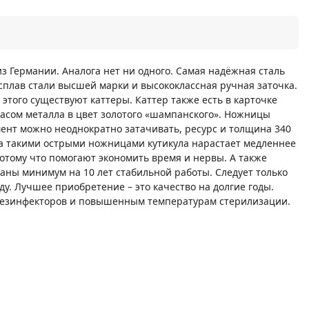
з Германии. Аналога нет ни одного. Самая надёжная сталь
сплав стали высшей марки и высококлассная ручная заточка.
 этого существуют каттеры. Каттер также есть в карточке
асом металла в цвет золотого «шампанского». Ножницы
ент можно неоднократно затачивать, ресурс и толщина 340
еза такими острыми ножницами кутикула нарастает медленнее
отому что помогают экономить время и нервы. А также
аны минимум на 10 лет стабильной работы. Следует только
у. Лучшее приобретение – это качество на долгие годы.
 дезинфекторов и повышенным температурам стерилизации.