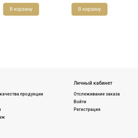
В корзину
В корзину
Личный кабинет
качества продукции
Отслеживание заказа
Войти
ы
Регистрация
аж