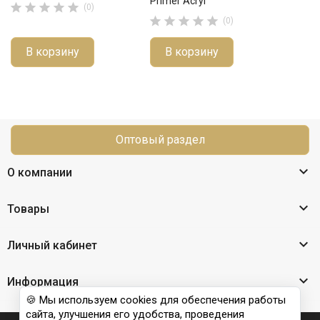
Primer Acryl





(0)





(0)
В корзину
В корзину
Оптовый раздел

О компании

Товары

Личный кабинет

Информация
🍪 Мы используем cookies для обеспечения работы
сайта, улучшения его удобства, проведения