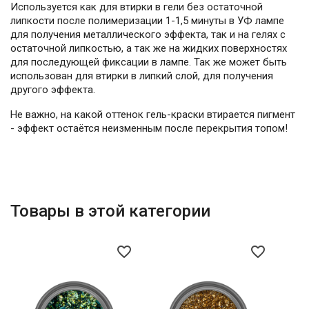
Используется как для втирки в гели без остаточной
липкости после полимеризации 1-1,5 минуты в УФ лампе
для получения металлического эффекта, так и на гелях с
остаточной липкостью, а так же на жидких поверхностях
для последующей фиксации в лампе. Так же может быть
использован для втирки в липкий слой, для получения
другого эффекта.
Не важно, на какой оттенок гель-краски втирается пигмент
- эффект остаётся неизменным после перекрытия топом!
Товары в этой категории
favorite_border
favorite_border