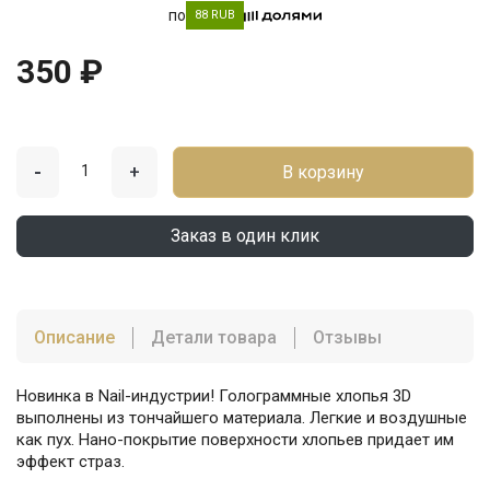
по
88 RUB
350 ₽
-
+
В корзину
Заказ в один клик
Описание
Детали товара
Отзывы
Новинка в Nail-индустрии! Голограммные хлопья 3D
выполнены из тончайшего материала. Легкие и воздушные
как пух. Нано-покрытие поверхности хлопьев придает им
эффект страз.