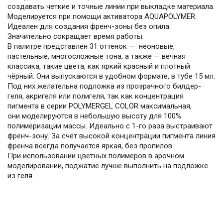
создавать четкие и точные линии при выкладке материала.
Моделируется при помощи активатора AQUAPOLYMER.
Идеален для создания френч-зоны без опила.
Значительно сокращает время работы.
В палитре представлен 31 оттенок — неоновые,
пастельные, многосложные тона, а также — вечная
классика, такие цвета, как яркий красный и плотный
чёрный. Они выпускаются в удобном формате, в тубе 15 мл.
Под них желательна подложка из прозрачного билдер-
геля, акригеля или полигеля, так как концентрация
пигмента в серии POLYMERGEL COLOR максимальная,
они моделируются в небольшую высоту для 100%
полимеризации массы. Идеально с 1-го раза выстраивают
френч-зону. За счёт высокой концентрации пигмента линия
френча всегда получается яркая, без пропилов.
При использовании цветных полимеров в арочном
моделировании, поджатие лучше выполнить на подложке
из геля.