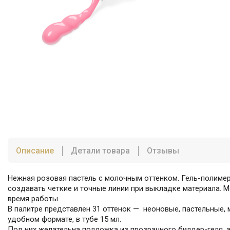
Описание
Детали товара
Отзывы
Нежная розовая пастель с молочным оттенком. Гель-полимер
создавать четкие и точные линии при выкладке материала.
время работы.
В палитре представлен 31 оттенок — неоновые, пастельные, 
удобном формате, в тубе 15 мл.
Под них желательна подложка из прозрачного билдер-геля, 