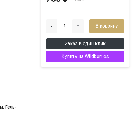
-
+
В корзину
Заказ в один клик
Купить на Wildberries
м. Гель-