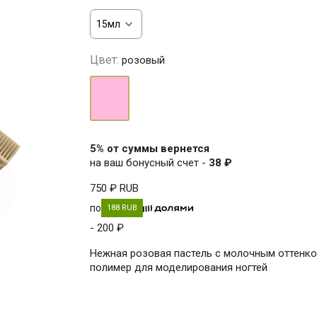
Цвет:
розовый
розовый
5% от суммы вернется
на ваш бонусный счет -
38 ₽
750 ₽
RUB
по
188 RUB
- 200 ₽
Нежная розовая пастель с молочным оттенко
полимер для моделирования ногтей