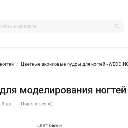

ногтей
Цветные акриловые пудры для ногтей «WEDDIN
для моделирования ногтей 
:
3 шт.
Поделиться

Цвет:
белый