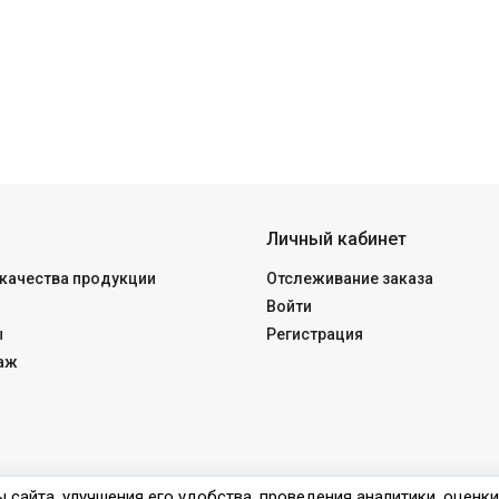
Личный кабинет
качества продукции
Отслеживание заказа
Войти
ы
Регистрация
аж
 сайта, улучшения его удобства, проведения аналитики, оценк