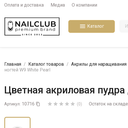
Оплата и доставка
Медиа
О компании

Каталог
Главная
Каталог товаров
Акрилы для наращивания 
ногтей W9 White Pearl
Цветная акриловая пудра 
10716
Остаток на складе





Артикул:

(0)