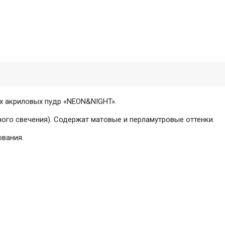
ых акриловых пудр «NEON&NIGHT».
ого свечения). Содержат матовые и перламутровые оттенки.
ования.