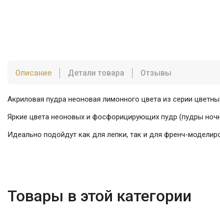
Описание
Детали товара
Отзывы
Акриловая пудра неоновая лимонного цвета из серии цветн
Яркие цвета неоновых и фосфорицирующих пудр (пудры ночн
Идеально подойдут как для лепки, так и для френч-моделир
Товары в этой категории