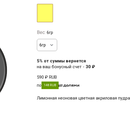
жёлтый
Вес:
6гр
5% от суммы вернется
на ваш бонусный счет -
30 ₽
590 ₽
RUB
по
148 RUB
Лимонная неоновая цветная акриловая пудра