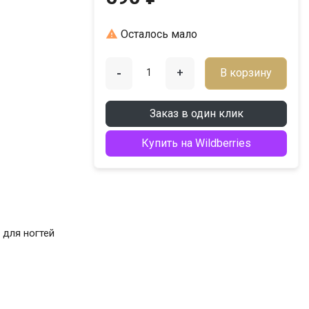

Осталось мало
-
+
В корзину
Заказ в один клик
Купить на Wildberries
 для ногтей