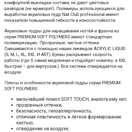
комфортной выкладки состава, не дают цветовых
разводов (не мраморят). Полимеры, использующиеся для
выработки акриловых пудр Nail Club professional имеют
показатели повышенной гибкости и износостойкости.
Акриловые пудры для наращивания ногтей и френча из
серии PREMIUM SOFT POLYMERS имеют стандартную
полимеризацию. Прозрачные, чистые оттенки.
Смешиваются с помощью наших ликвидов АCRYLIC LIQUID
(S, M, L, XL, XXL И ART). Буквы раскрывают скорость
работы (где S самая медленная и подойдет новичку, а XXL
быстрая – для виртуозов.). Вся система отверждается на
воздухе.
Плюсы и особенности акриловой пудры серии PREMIUM
SOFT POLYMERS:
мельчайший помол SOFT TOUCH, аналога ему нет;
прозрачные оттенки;
безопасность, гипоаллергенность;
отличная пластичность и лёгкое формирование
кистью;
отвердение на воздухе;