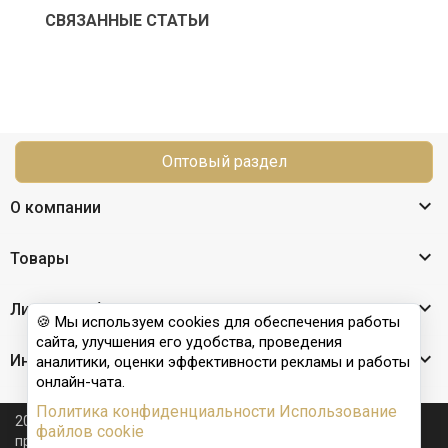
СВЯЗАННЫЕ СТАТЬИ
Оптовый раздел

О компании

Товары

Личный кабинет
🍪 Мы используем cookies для обеспечения работы
сайта, улучшения его удобства, проведения

Информация
аналитики, оценки эффективности рекламы и работы
онлайн-чата.
Политика конфиденциальности
Использование
2026 © Nail Club professional - официальный сайт
файлов cookie
производителя бренда для наращивания ногтей