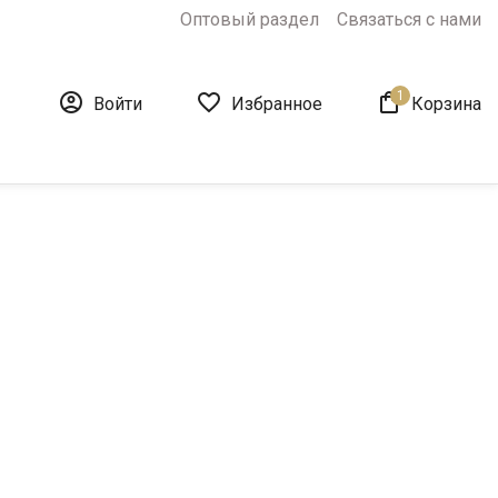
Оптовый раздел
Связаться с нами
1



Войти
Избранное
Корзина