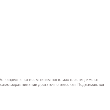
Не капризны ко всем типам ногтевых пластин, имеют
ри самовыравнивании достаточно высокая. Поджимаются