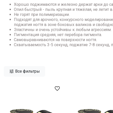
Хорошо поджимаются и железно держат арки до са
Опил быстрый - пыль крупная и тяжёлая, не летит в 
Не горят при полимеризации.
Подходят для арочного, конкурсного моделирован
поджатия ногтя в зоне боковых валиков и свободно
Эластичны и очень устойчивы к любым агрессиям.
Пигментация средняя, нет перебора пигмента.
Самовыравниваются на поверхности ногтя.
Схватываемость 3-5 секунд, поджатие 7-8 секунд, 

Все фильтры
favorite_border