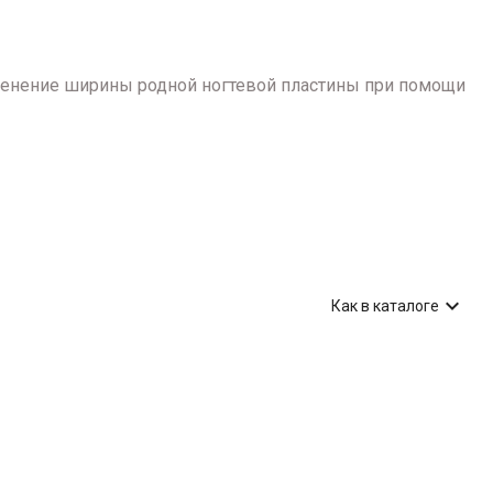
зменение ширины родной ногтевой пластины при помощи

Как в каталоге