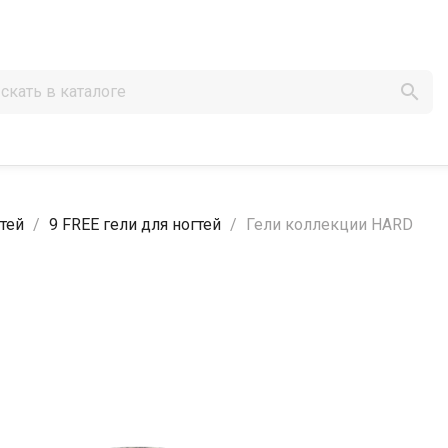

тей
9 FREE гели для ногтей
Гели коллекции HARD