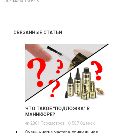
Показано 1-3 из 3
СВЯЗАННЫЕ СТАТЬИ
ЧТО ТАКОЕ "ПОДЛОЖКА" В
МАНИКЮРЕ?
2861
Просмотров
587
Оценок
Очень многие мастера, пришедшие в